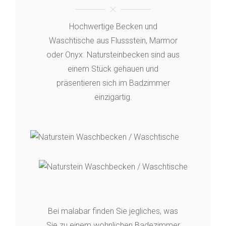
Hochwertige Becken und
Waschtische aus Flussstein, Marmor
oder Onyx. Natursteinbecken sind aus
einem Stück gehauen und
präsentieren sich im Badzimmer
einzigartig.
Bei malabar finden Sie jegliches, was
Sie zu einem wohnlichen Badezimmer